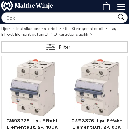
Hjem
>
Installasjonsmateriell
>
16 - Sikringsmateriell
>
Høy
Effekt Element automat
>
D-karakteristisikk
>
Filter
GW93378. Høy Effekt
GW93376. Høy Effekt
Elementaut. 2P. 100A
Elementaut. 2P. 63A