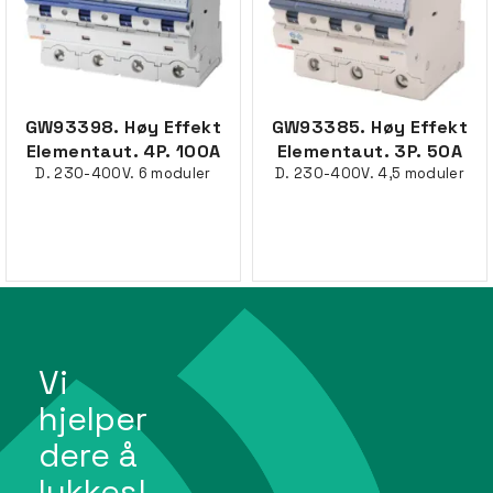
GW93398. Høy Effekt
GW93385. Høy Effekt
Elementaut. 4P. 100A
Elementaut. 3P. 50A
D. 230-400V. 6 moduler
D. 230-400V. 4,5 moduler
Vi
hjelper
dere å
lykkes!