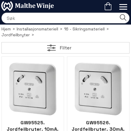
Hjem
>
Installasjonsmateriell
>
16 - Sikringsmateriell
>
Jordfeilbryter
>
Filter
GW95525.
GW95526.
Jordfeilbryter. 10mA.
Jordfeilbryter. 30mA.