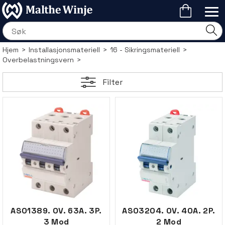
Hjem
>
Installasjonsmateriell
>
16 - Sikringsmateriell
>
Overbelastningsvern
>
Filter
AS01389. OV. 63A. 3P.
AS03204. OV. 40A. 2P.
3 Mod
2 Mod