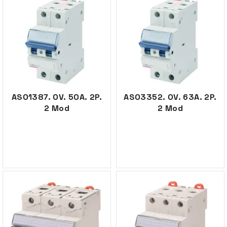
AS01387. OV. 50A. 2P.
AS03352. OV. 63A. 2P.
2 Mod
2 Mod