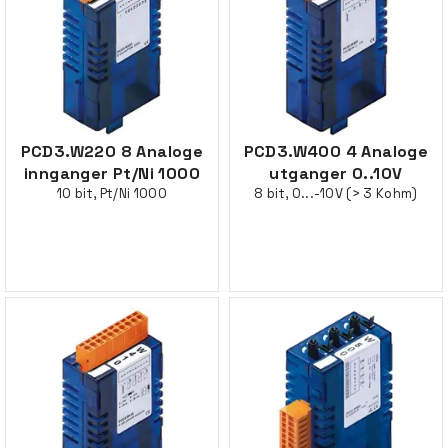
PCD3.W220 8 Analoge
PCD3.W400 4 Analoge
innganger Pt/Ni 1000
utganger 0..10V
10 bit, Pt/Ni 1000
8 bit, 0...-10V (> 3 Kohm)