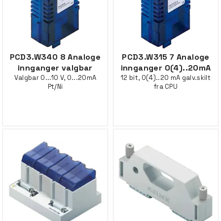
PCD3.W340 8 Analoge
PCD3.W315 7 Analoge
innganger valgbar
innganger 0(4)..20mA
Valgbar 0...10 V, 0...20mA
12 bit, 0(4)..20 mA galv.skilt
Pt/Ni
fra CPU