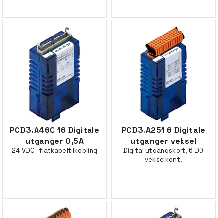
PCD3.A460 16 Digitale
PCD3.A251 6 Digitale
utganger 0,5A
utganger veksel
24 VDC- flatkabeltilkobling
Digital utgangskort, 6 DO
vekselkont.