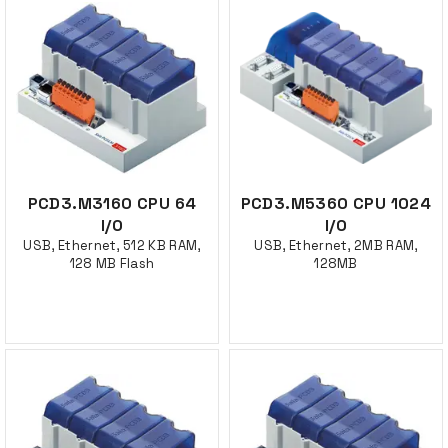
PCD3.M3160 CPU 64
PCD3.M5360 CPU 1024
I/O
I/O
USB, Ethernet, 512 KB RAM,
USB, Ethernet, 2MB RAM,
128 MB Flash
128MB