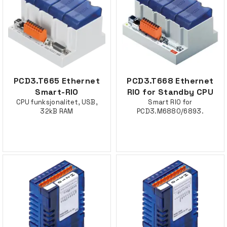
PCD3.T665 Ethernet
PCD3.T668 Ethernet
Smart-RIO
RIO for Standby CPU
CPU funksjonalitet, USB,
Smart RIO for
32kB RAM
PCD3.M6880/6893.