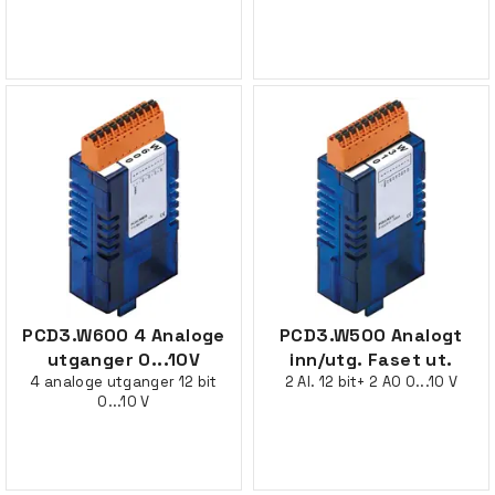
PCD3.W600 4 Analoge
PCD3.W500 Analogt
utganger 0...10V
inn/utg. Faset ut.
4 analoge utganger 12 bit
2 AI. 12 bit+ 2 AO 0...10 V
0...10 V