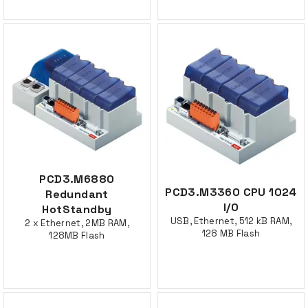
PCD3.M6880
PCD3.M3360 CPU 1024
Redundant
I/O
HotStandby
USB, Ethernet, 512 kB RAM,
2 x Ethernet, 2MB RAM,
128 MB Flash
128MB Flash