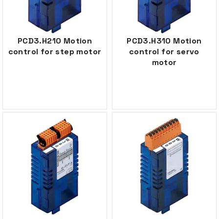
PCD3.H210 Motion
PCD3.H310 Motion
control for step motor
control for servo
motor