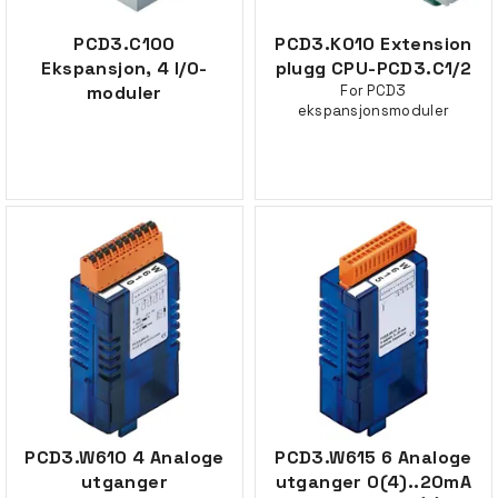
PCD3.C100
PCD3.K010 Extension
Ekspansjon, 4 I/O-
plugg CPU-PCD3.C1/2
moduler
For PCD3
ekspansjonsmoduler
PCD3.W610 4 Analoge
PCD3.W615 6 Analoge
utganger
utganger 0(4)..20mA