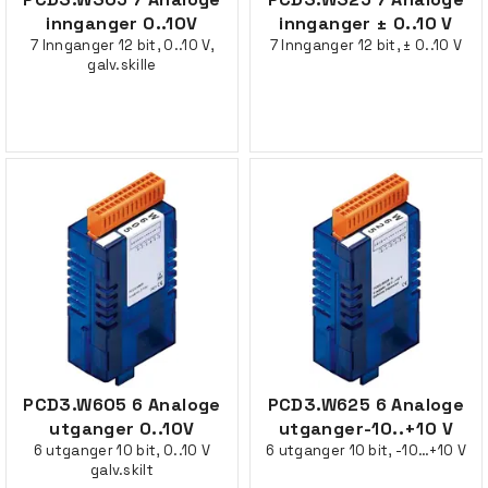
innganger 0..10V
innganger ± 0..10 V
7 Innganger 12 bit, 0..10 V,
7 Innganger 12 bit, ± 0..10 V
galv.skille
PCD3.W605 6 Analoge
PCD3.W625 6 Analoge
utganger 0..10V
utganger-10..+10 V
6 utganger 10 bit, 0..10 V
6 utganger 10 bit, -10…+10 V
galv.skilt