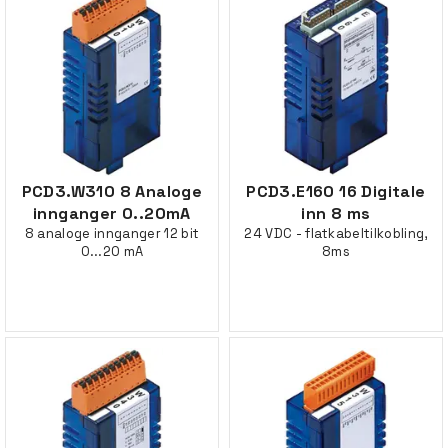
PCD3.W310 8 Analoge
PCD3.E160 16 Digitale
innganger 0..20mA
inn 8 ms
8 analoge innganger 12 bit
24 VDC - flatkabeltilkobling,
0...20 mA
8ms