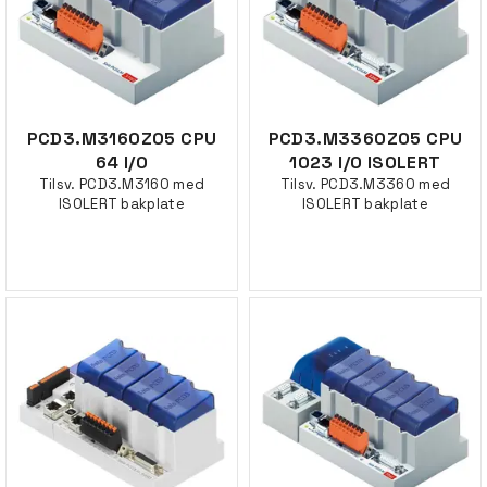
PCD3.M3160Z05 CPU
PCD3.M3360Z05 CPU
64 I/O
1023 I/O ISOLERT
Tilsv. PCD3.M3160 med
Tilsv. PCD3.M3360 med
ISOLERT bakplate
ISOLERT bakplate