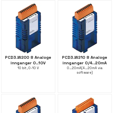
PCD3.W200 8 Analoge
PCD3.W210 8 Analoge
innganger 0..10V
innganger 0/4..20mA
10 bit, 0-10 V
0…20mA(4…20mA via
software)