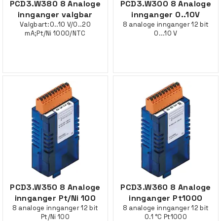
PCD3.W380 8 Analoge
PCD3.W300 8 Analoge
innganger valgbar
innganger 0..10V
Valgbart:0..10 V/0..20
8 analoge innganger 12 bit
mA;Pt/Ni 1000/NTC
0...10 V
PCD3.W350 8 Analoge
PCD3.W360 8 Analoge
innganger Pt/Ni 100
innganger Pt1000
8 analoge innganger 12 bit
8 analoge innganger 12 bit
Pt/Ni 100
0.1 °C Pt1000