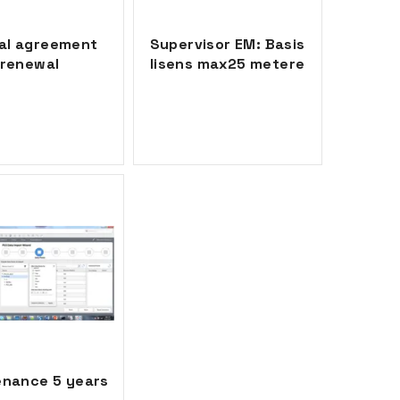
al agreement
Supervisor EM: Basis
renewal
lisens max25 metere
enance 5 years