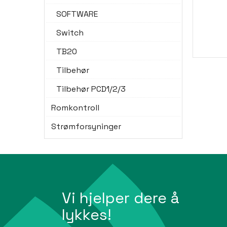
SOFTWARE
Switch
TB20
Tilbehør
Tilbehør PCD1/2/3
Romkontroll
Strømforsyninger
Vi hjelper dere å
lykkes!