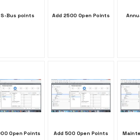
 S-Bus points
Add 2500 Open Points
Annu
000 Open Points
Add 500 Open Points
Maint