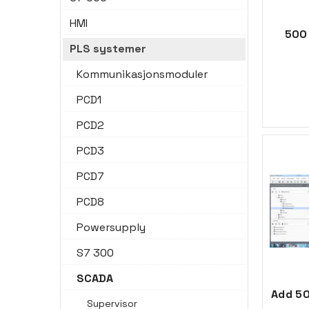
HMI
500
PLS systemer
Kommunikasjonsmoduler
PCD1
PCD2
PCD3
PCD7
PCD8
Powersupply
S7 300
SCADA
Add 5
Supervisor