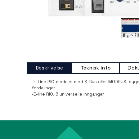
Beskrivelse
Teknisk info
Dok
-E-Line RIO-moduler med S-Bus eller MODBUS, bygge
fordelinger.
-E-line RIO, 8 universelle inngangar