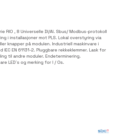
rie RIO , 8 Universelle DI/AI. Sbus/ Modbus-protokoll
ing i installasjoner mot PLS. Lokal overstyring via
ler knapper på modulen. Industriell maskinvare i
 IEC EN 61131-2. Pluggbare rekkeklemmer. Lask for
ling til andre moduler. Endeterminering.
are LED`s og merking for I / Os.