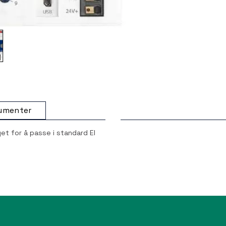
umenter
t for å passe i standard El