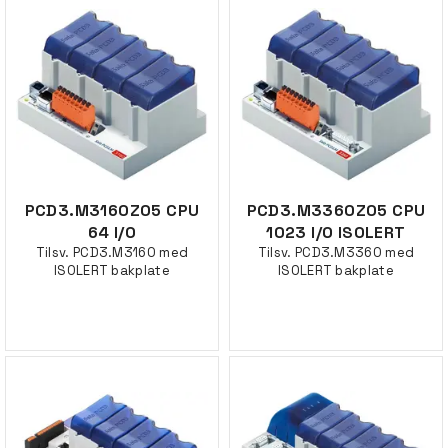
PCD3.M3160Z05 CPU
PCD3.M3360Z05 CPU
64 I/O
1023 I/O ISOLERT
Tilsv. PCD3.M3160 med
Tilsv. PCD3.M3360 med
ISOLERT bakplate
ISOLERT bakplate