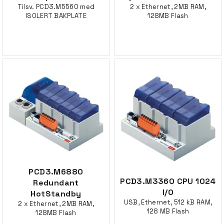
Tilsv. PCD3.M5560 med
2 x Ethernet, 2MB RAM,
ISOLERT BAKPLATE
128MB Flash
PCD3.M6880
PCD3.M3360 CPU 1024
Redundant
I/O
HotStandby
USB, Ethernet, 512 kB RAM,
2 x Ethernet, 2MB RAM,
128 MB Flash
128MB Flash