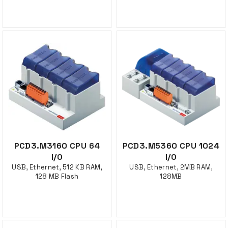
PCD3.M3160 CPU 64
PCD3.M5360 CPU 1024
I/O
I/O
USB, Ethernet, 512 KB RAM,
USB, Ethernet, 2MB RAM,
128 MB Flash
128MB