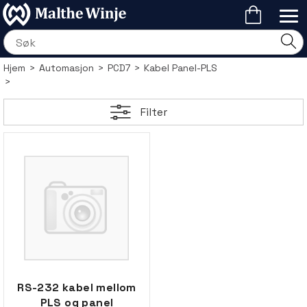
Hjem
>
Automasjon
>
PCD7
>
Kabel Panel-PLS
>
Filter
RS-232 kabel mellom
PLS og panel