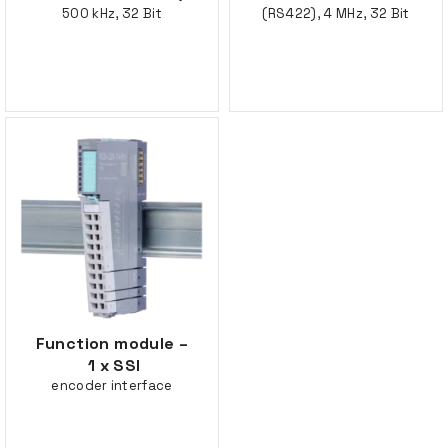
500 kHz, 32 Bit
(RS422), 4 MHz, 32 Bit
Function module –
1 x SSI
encoder interface