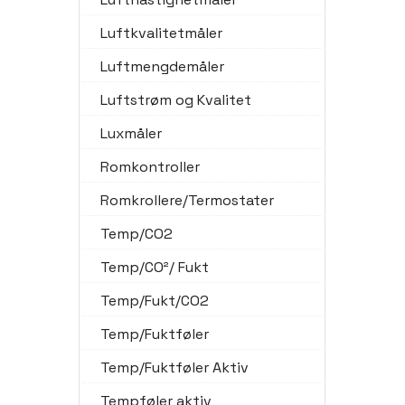
Luftkvalitetmåler
Luftmengdemåler
Luftstrøm og Kvalitet
Luxmåler
Romkontroller
Romkrollere/Termostater
Temp/CO2
Temp/CO²/ Fukt
Temp/Fukt/CO2
Temp/Fuktføler
Temp/Fuktføler Aktiv
Tempføler aktiv