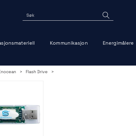
lasjonsmateriell
Kommunikasjon
Energimålere
Enocean
>
Flash Drive
>