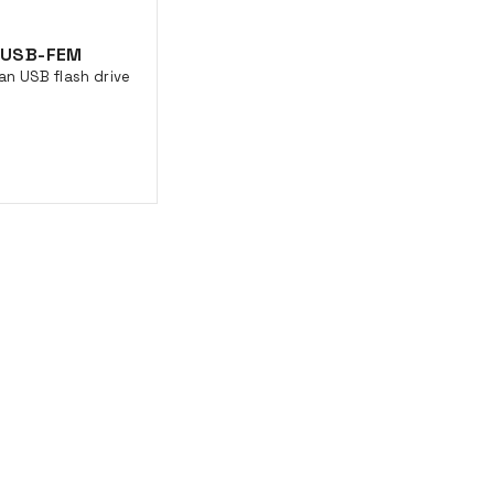
USB-FEM
n USB flash drive