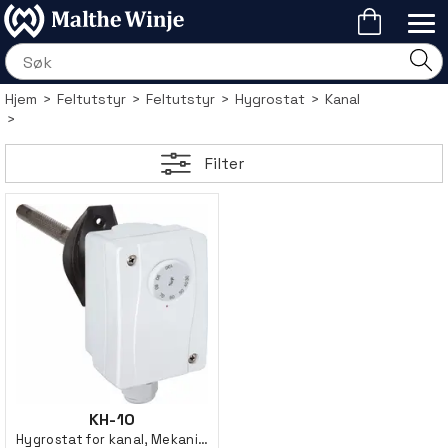
Hjem
>
Feltutstyr
>
Feltutstyr
>
Hygrostat
>
Kanal
>
Filter
KH-10
Hygrostat for kanal, Mekanisk