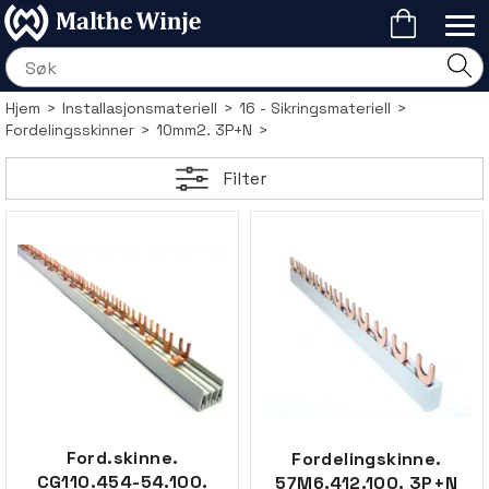
Hjem
>
Installasjonsmateriell
>
16 - Sikringsmateriell
>
Fordelingsskinner
>
10mm2. 3P+N
>
Filter
Ford.skinne.
Fordelingskinne.
CG110.454-54.100.
57M6.412.100. 3P+N