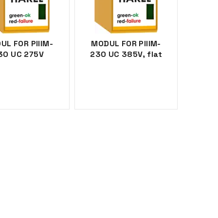
UL FOR PIIIM-
MODUL FOR PIIIM-
30 UC 275V
230 UC 385V, flat