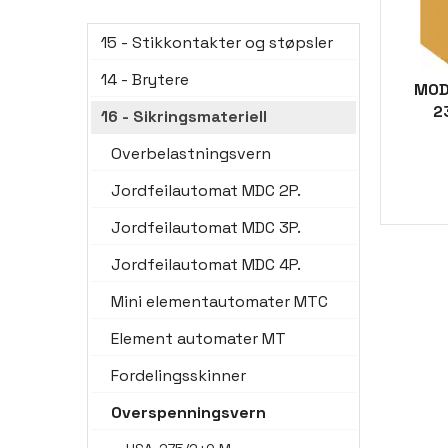
15 - Stikkontakter og støpsler
14 - Brytere
MOD
2
16 - Sikringsmateriell
Overbelastningsvern
Jordfeilautomat MDC 2P.
Jordfeilautomat MDC 3P.
Jordfeilautomat MDC 4P.
Mini elementautomater MTC
Element automater MT
Fordelingsskinner
Overspenningsvern