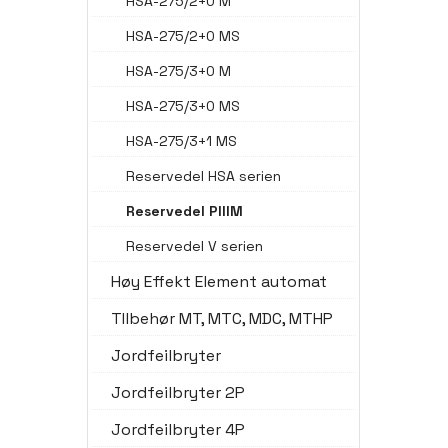
HSA-275/2+0 M
HSA-275/2+0 MS
HSA-275/3+0 M
HSA-275/3+0 MS
HSA-275/3+1 MS
Reservedel HSA serien
Reservedel PIIIM
Reservedel V serien
Høy Effekt Element automat
TIlbehør MT, MTC, MDC, MTHP
Jordfeilbryter
Jordfeilbryter 2P
Jordfeilbryter 4P