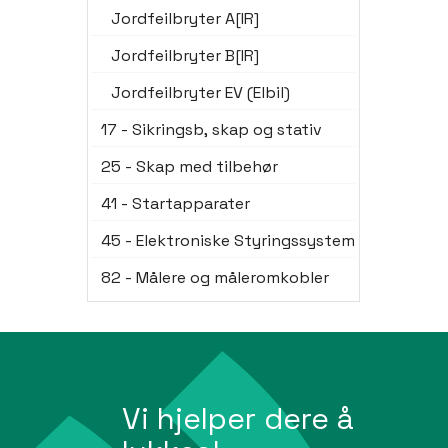
Jordfeilbryter A[IR]
Jordfeilbryter B[IR]
Jordfeilbryter EV (Elbil)
17 - Sikringsb, skap og stativ
25 - Skap med tilbehør
41 - Startapparater
45 - Elektroniske Styringssystem
82 - Målere og måleromkobler
Vi hjelper dere å