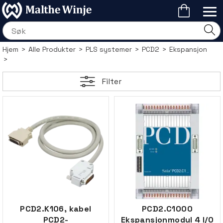
Hjem
>
Alle Produkter
>
PLS systemer
>
PCD2
>
Ekspansjon
>
Filter
PCD2.K106, kabel
PCD2.C1000
PCD2-
Ekspansjonmodul 4 I/O