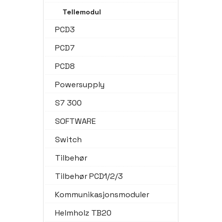
Tellemodul
PCD3
PCD7
PCD8
Powersupply
S7 300
SOFTWARE
Switch
Tilbehør
Tilbehør PCD1/2/3
Kommunikasjonsmoduler
Helmholz TB20