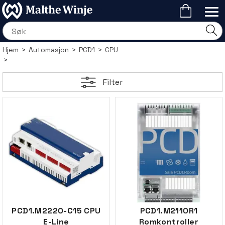
Hjem
>
Automasjon
>
PCD1
>
CPU
>
Filter
PCD1.M2220-C15 CPU
PCD1.M2110R1
E-Line
Romkontroller