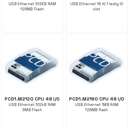
USB Ethernet 512KB RAM
USB Ethernet 18 IO 1 ledig IO
128MB Flash
slot
PCD1.M2120 CPU 48 I/O
PCD1.M2160 CPU 48 I/O
USB Ethernet 512kB RAM
USB Ethernet 1MB RAM
8MB Flash
128MB flash