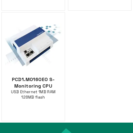
PCD1.M0160E0 S-
Monitoring CPU
USB Ethernet 1MB RAM
128MB flash