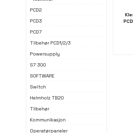
PCD2
Kl
PCD3
PCD
PCD7
Tilbehør PCD1/2/3
Powersupply
S7 300
SOFTWARE
Switch
Helmholz TB20
Tilbehør
Kommunikasjon
Operatørpaneler