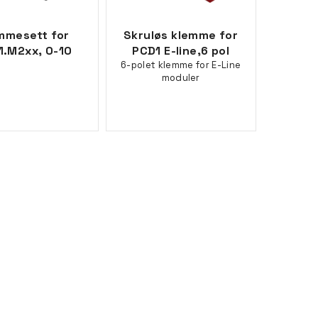
mmesett for
Skruløs klemme for
1.M2xx, 0-10
PCD1 E-line,6 pol
6-polet klemme for E-Line
moduler