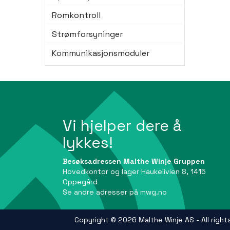
Romkontroll
Strømforsyninger
Kommunikasjonsmoduler
Vi hjelper dere å
lykkes!
Besøksadressen Malthe Winje Gruppen
Hovedkontor og lager Haukelivien 8, 1415
Oppegård
Se andre adresser på
mwg.no
Copyright © 2026 Malthe Winje AS - All right