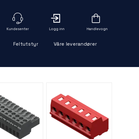
Logg inn
Handlevogn
Feltutstyr
Våre leverandører