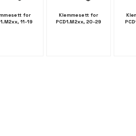
emmesett for
Klemmesett for
Kle
1.M2xx, 11-19
PCD1.M2xx, 20-29
PCD